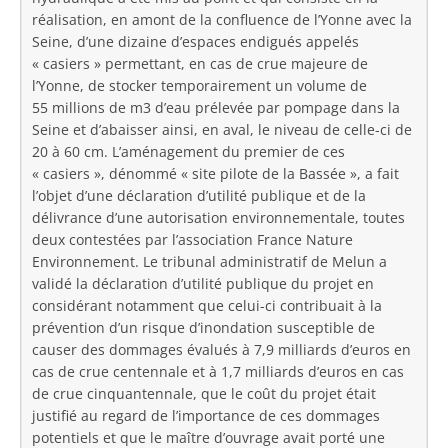
réalisation, en amont de la confluence de l’Yonne avec la
Seine, d’une dizaine d’espaces endigués appelés
« casiers » permettant, en cas de crue majeure de
l’Yonne, de stocker temporairement un volume de
55 millions de m3 d’eau prélevée par pompage dans la
Seine et d’abaisser ainsi, en aval, le niveau de celle-ci de
20 à 60 cm. L’aménagement du premier de ces
« casiers », dénommé « site pilote de la Bassée », a fait
l’objet d’une déclaration d’utilité publique et de la
délivrance d’une autorisation environnementale, toutes
deux contestées par l’association France Nature
Environnement. Le tribunal administratif de Melun a
validé la déclaration d’utilité publique du projet en
considérant notamment que celui-ci contribuait à la
prévention d’un risque d’inondation susceptible de
causer des dommages évalués à 7,9 milliards d’euros en
cas de crue centennale et à 1,7 milliards d’euros en cas
de crue cinquantennale, que le coût du projet était
justifié au regard de l’importance de ces dommages
potentiels et que le maître d’ouvrage avait porté une