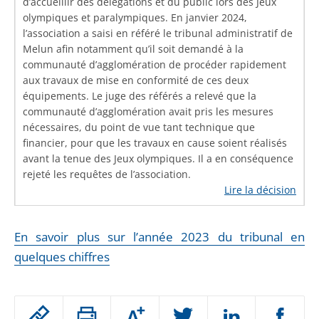
d’accueillir des délégations et du public lors des Jeux
olympiques et paralympiques. En janvier 2024,
l’association a saisi en référé le tribunal administratif de
Melun afin notamment qu’il soit demandé à la
communauté d’agglomération de procéder rapidement
aux travaux de mise en conformité de ces deux
équipements. Le juge des référés a relevé que la
communauté d’agglomération avait pris les mesures
nécessaires, du point de vue tant technique que
financier, pour que les travaux en cause soient réalisés
avant la tenue des Jeux olympiques. Il a en conséquence
rejeté les requêtes de l’association.
Lire la décision
En savoir plus sur l’année 2023 du tribunal en
quelques chiffres
Passer