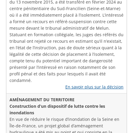
du 13 novembre 2015, a été transféré en février 2024 au
centre pénitentiaire du Sud-Francilien (Seine-et-Marne)
où il a été immédiatement placé à l’isolement. L’intéressé
a formé un recours en référé-suspension contre cette
mesure devant le tribunal administratif de Melun.
Statuant en formation collégiale, les juges des référés du
tribunal ont rejeté ce recours en estimant qu’il n’existait,
en l’état de l’instruction, pas de doute sérieux quant à la
légalité de cette décision de placement à l’isolement,
compte tenu du potentiel important de dangerosité
présenté par l’intéressé en raison notamment de son
profil pénal et des faits pour lesquels il avait été
condamné.
En savoir plus sur la décision
AMÉNAGEMENT DU TERRITOIRE
Construction d’un dispositif de lutte contre les
inondations
En vue de réduire le risque d’inondation de la Seine en
Île-de-France, un projet global d’aménagement
hydraulique a été mis au point et qui consiste en la