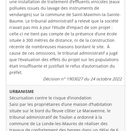
une installation de traitement d’effluents vinicoles (eaux
polluées issues du lavage des instruments de
vendanges) sur la commune de Saint-Maximin-la-Sainte-
Baume. Le tribunal administratif a relevé que la société
n’avait pas mis à jour l’étude d’impact de son projet :
celle-ci ne tient pas compte de la présence d’une école
située à 300 mètres de distance, ni de la construction
récente de nombreuses maisons bordant le site. À
cause de ces omissions, le tribunal administratif a jugé
que l’évaluation des effets du projet sur les populations
était insuffisante et justifiait le refus d’autorisation du
préfet.
Décision n° 1903027 du 24 octobre 2022
URBANISME
Sécurisation contre le risque d’inondation
Saisi par les propriétaires d’une maison d’habitation
située sur le bord du fleuve côtier Le Maravenne, le
tribunal administratif de Toulon a ordonné à la
commune de La Londe-les-Maures de réaliser des
travaux de confortement des berges dans un délai de 6