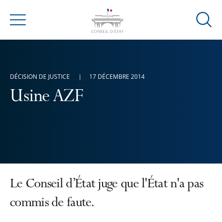
Ouvrir
Menu
la
modal
de
reche
DÉCISION DE JUSTICE
17 DÉCEMBRE 2014
Usine AZF
Le Conseil d’État juge que l'État n'a pas
commis de faute.