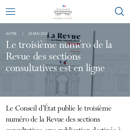
Ouvrir
Menu
la
modal
AUTRE
20 MAI 2026
de
reche
Le troisième numéro de la
Revue des sections
consultatives est en ligne
Le Conseil d’État publie le troisième
numéro de la Revue des sections