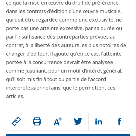
ce que la mise en œuvre du droit de préférence
dans les contrats d’édition d’une œuvre musicale,
qui doit être regardée comme une exclusivité, ne
porte pas une atteinte excessive, par sa durée ou
par l’insuffisance des contreparties prévues au
contrat, à la liberté des auteurs les plus notoires de
changer d’éditeur. Il ajoute qu’en ce cas, l’atteinte
portée à la concurrence devrait être analysée
comme justifiant, pour un motif d’intérêt général,
qu’il soit mis fin à tout ou partie de l’accord
interprofessionnel ainsi que le permettent ces
articles.
Passer
Augmenter
le
ou
réduire
partage
la