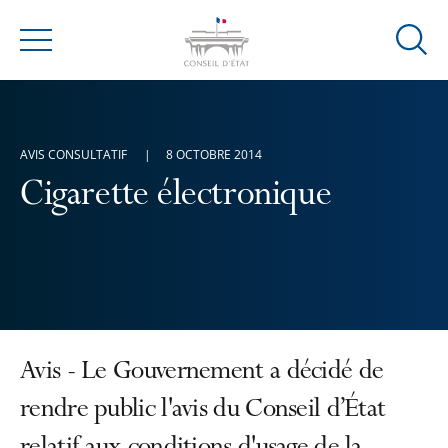
Ouvrir
Menu
la
modal
de
reche
AVIS CONSULTATIF
8 OCTOBRE 2014
Cigarette électronique
Avis - Le Gouvernement a décidé de
rendre public l'avis du Conseil d’État