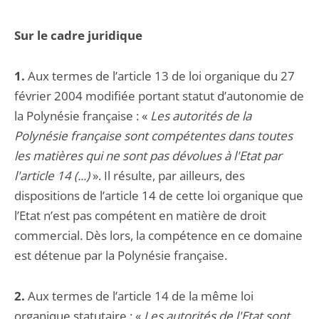
Sur le cadre juridique
1.
Aux termes de l’article 13 de loi organique du 27
février 2004 modifiée portant statut d’autonomie de
la Polynésie française : «
Les autorités de la
Polynésie française sont compétentes dans toutes
les matières qui ne sont pas dévolues à l'Etat par
l'article 14 (...)
». Il résulte, par ailleurs, des
dispositions de l’article 14 de cette loi organique que
l’Etat n’est pas compétent en matière de droit
commercial. Dès lors, la compétence en ce domaine
est détenue par la Polynésie française.
2.
Aux termes de l’article 14 de la même loi
organique statutaire : «
Les autorités de l'Etat sont