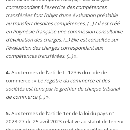
correspondant à l’exercice des compétences
transférées font l’objet d’une évaluation préalable
au transfert desdites compétences. (...) / Il est créé
en Polynésie française une commission consultative
d’évaluation des charges. (...) Elle est consultée sur
l’évaluation des charges correspondant aux
compétences transférées. (...)
».
4.
Aux termes de l’article L. 123-6 du code de
commerce : «
Le registre du commerce et des
sociétés est tenu par le greffier de chaque tribunal
de commerce (...)
».
5.
Aux termes de l’article 1er de la loi du pays n°
2023-27 du 25 avril 2023 relative au statut de teneur
des registres du commerce et des sociétés et des