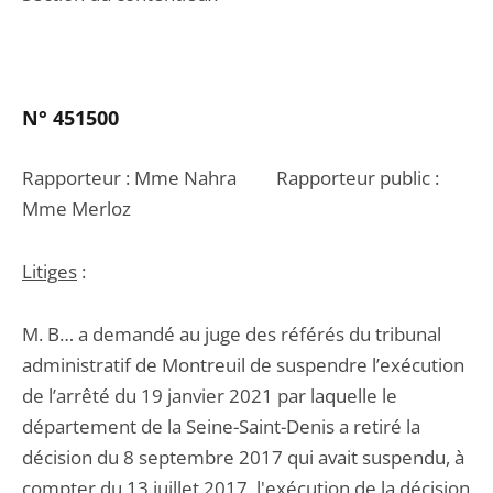
N° 45150
0
Rapporteur : Mme Nahra Rapporteur public :
Mme Merloz
Litiges
:
M. B… a demandé au juge des référés du tribunal
administratif de Montreuil de suspendre l’exécution
de l’arrêté du 19 janvier 2021 par laquelle le
département de la Seine-Saint-Denis a retiré la
décision du 8 septembre 2017 qui avait suspendu, à
compter du 13 juillet 2017, l'exécution de la décision