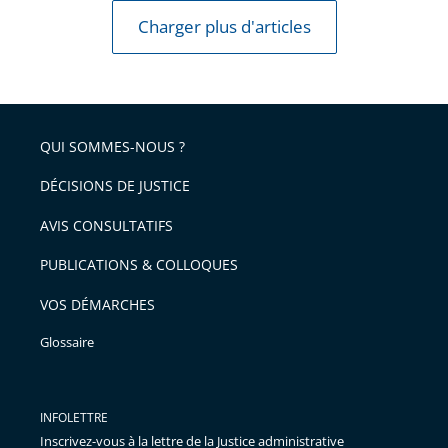
un
Charger plus d'articles
couvre-
feu
QUI SOMMES-NOUS ?
DÉCISIONS DE JUSTICE
AVIS CONSULTATIFS
PUBLICATIONS & COLLOQUES
VOS DÉMARCHES
Glossaire
INFOLETTRE
Inscrivez-vous à la lettre de la Justice administrative