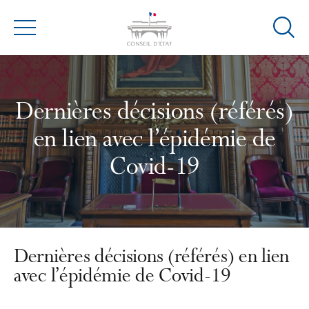
Ouvrir
Menu
la
modal
de
reche
Dernières décisions (référés)
en lien avec l’épidémie de
Covid-19
Dernières décisions (référés) en lien
avec l’épidémie de Covid-19