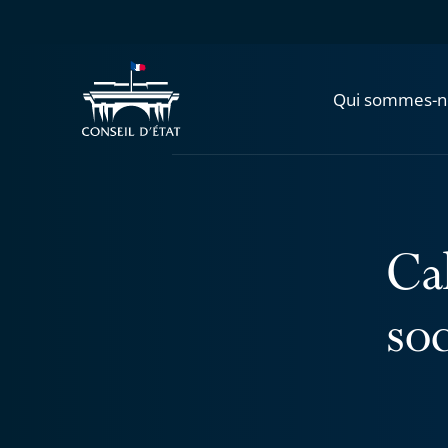
Qui sommes-n
Ca
so