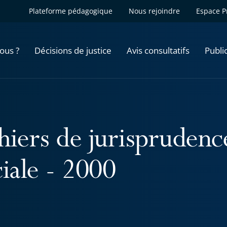
Plateforme pédagogique
Nous rejoindre
Espace P
ous ?
Décisions de justice
Avis consultatifs
Publi
hiers de jurisprudence
ciale - 2000