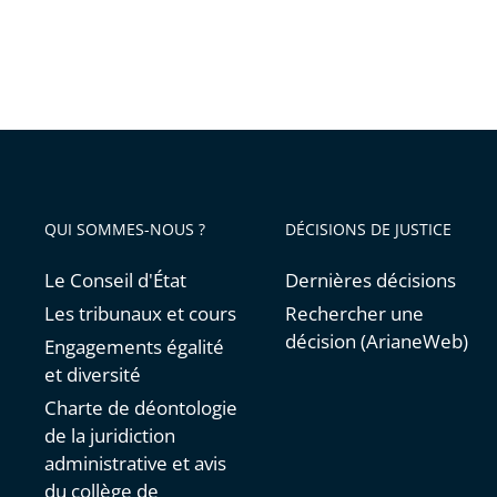
après
avant
QUI SOMMES-NOUS ?
DÉCISIONS DE JUSTICE
Le Conseil d'État
Dernières décisions
Les tribunaux et cours
Rechercher une
décision (ArianeWeb)
Engagements égalité
et diversité
Charte de déontologie
de la juridiction
administrative et avis
du collège de