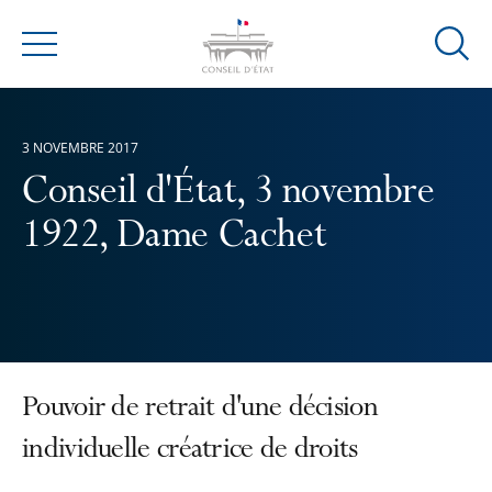
Ouvrir
Menu
la
modal
de
3 NOVEMBRE 2017
reche
Conseil d'État, 3 novembre
1922, Dame Cachet
Pouvoir de retrait d'une décision
individuelle créatrice de droits