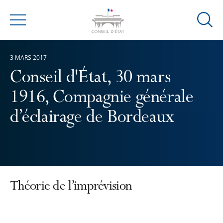
Ouvrir
Menu
la
modal
3 MARS 2017
de
reche
Conseil d'État, 30 mars
1916, Compagnie générale
d’éclairage de Bordeaux
Théorie de l’imprévision