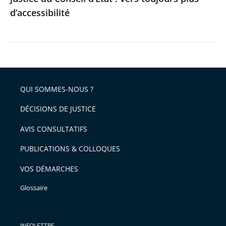
d’accessibilité
plus
d’accessibilité
QUI SOMMES-NOUS ?
DÉCISIONS DE JUSTICE
AVIS CONSULTATIFS
PUBLICATIONS & COLLOQUES
VOS DÉMARCHES
Glossaire
INFOLETTRE