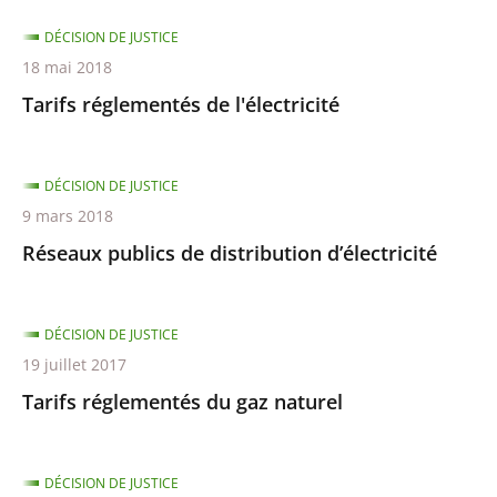
DÉCISION DE JUSTICE
18 mai 2018
Tarifs réglementés de l'électricité
DÉCISION DE JUSTICE
9 mars 2018
Réseaux publics de distribution d’électricité
DÉCISION DE JUSTICE
19 juillet 2017
Tarifs réglementés du gaz naturel
DÉCISION DE JUSTICE