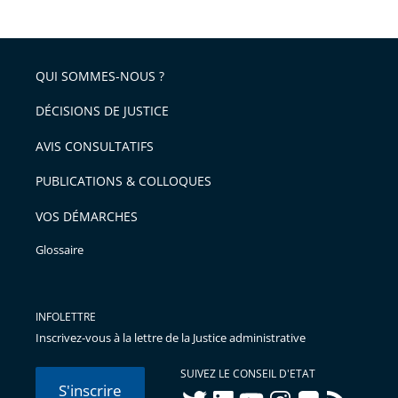
QUI SOMMES-NOUS ?
DÉCISIONS DE JUSTICE
AVIS CONSULTATIFS
PUBLICATIONS & COLLOQUES
VOS DÉMARCHES
Glossaire
INFOLETTRE
Inscrivez-vous à la lettre de la Justice administrative
SUIVEZ LE CONSEIL D'ETAT
S'inscrire
twitter
linkedIn
youtube
instagram
flickr
rss