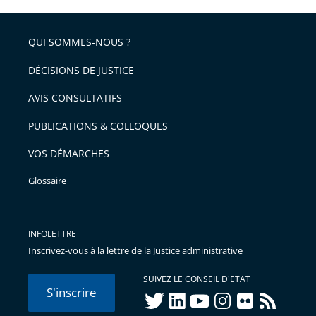
QUI SOMMES-NOUS ?
DÉCISIONS DE JUSTICE
AVIS CONSULTATIFS
PUBLICATIONS & COLLOQUES
VOS DÉMARCHES
Glossaire
INFOLETTRE
Inscrivez-vous à la lettre de la Justice administrative
SUIVEZ LE CONSEIL D'ETAT
S'inscrire
twitter
linkedIn
youtube
instagram
flickr
rss