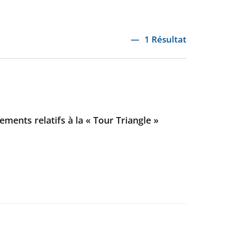
1 Résultat
ements relatifs à la « Tour Triangle »