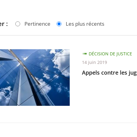
r :
Pertinence
Les plus récents
DÉCISION DE JUSTICE
14 juin 2019
Appels contre les jug
nts