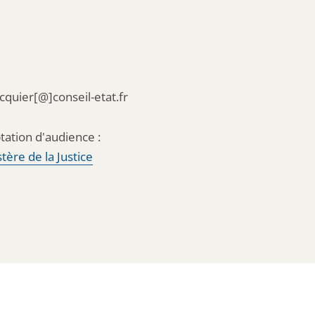
acquier[@]conseil-etat.fr
tation d'audience :
tère de la Justice