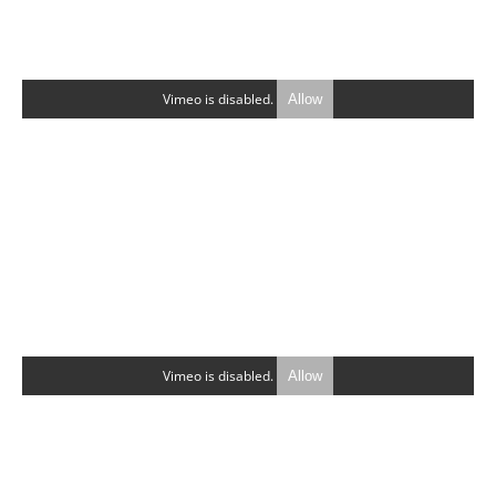
Vimeo is disabled.
Allow
Vimeo is disabled.
Allow