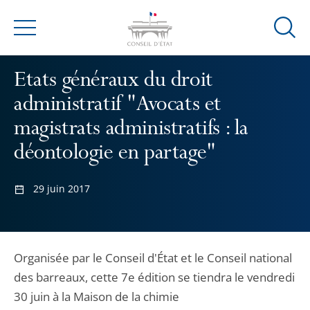
Ouvrir
Menu
la
modal
Etats généraux du droit
de
administratif "Avocats et
reche
magistrats administratifs : la
déontologie en partage"
29 juin 2017
Organisée par le Conseil d'État et le Conseil national
des barreaux, cette 7e édition se tiendra le vendredi
30 juin à la Maison de la chimie