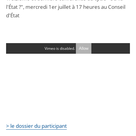
l'État ?", mercredi 1er juillet à 17 heures au Conseil
d'État
Vimeo is disabled.
Allow
> le dossier du participant