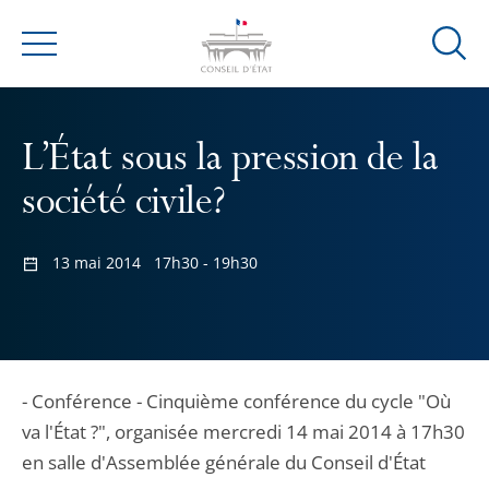
Ouvrir
Menu
la
modal
de
L’État sous la pression de la
reche
société civile?
13 mai 2014
17h30 - 19h30
- Conférence - Cinquième conférence du cycle "Où
va l'État ?", organisée mercredi 14 mai 2014 à 17h30
en salle d'Assemblée générale du Conseil d'État