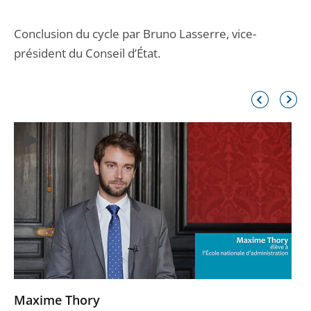
Conclusion du cycle par Bruno Lasserre, vice-
président du Conseil d’État.
Élément
Élémen
précédent
suivant
Maxime Thory