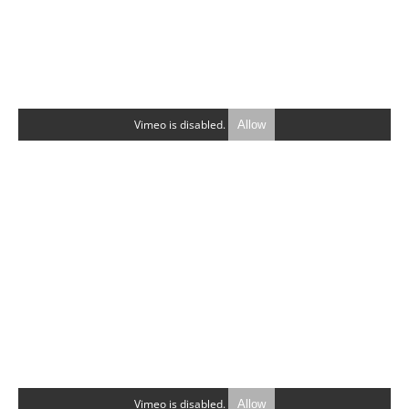
Vimeo is disabled.
Allow
Vimeo is disabled.
Allow