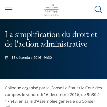
Ouvrir
Menu
la
modal
de
La simplification du droit et
reche
de l'action administrative
15 décembre 2016
9h30
Colloque organisé par le Conseil d’État et la Cour des
comptes le vendredi 16 décembre 2016, de 9h30 à
17h45, en salle d’Assemblée générale du Conseil