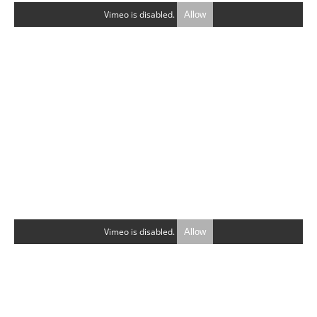
Vimeo is disabled.
Allow
Vimeo is disabled.
Allow