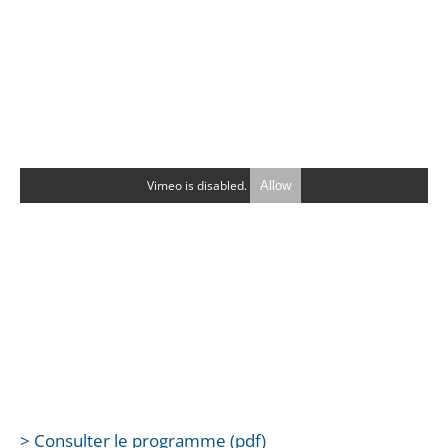
Vimeo is disabled.
Allow
> Consulter le programme (pdf)