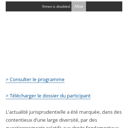
Vimeo is disabled.
Allow
> Consulter le programme
> Télécharger le dossier du participant
L’actualité jurisprudentielle a été marquée, dans des
contentieux d’une large diversité, par des
questionnements relatifs aux droits fondamentaux.