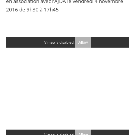
en association avec l’AJDA le vendredi 4 novembre
2016 de 9h30 à 17h45
Vimeo is disabled.
Allow
Vimeo is disabled.
Allow