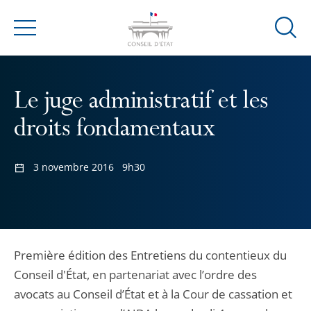
Ouvrir
Menu
la
modal
de
Le juge administratif et les
reche
droits fondamentaux
3 novembre 2016
9h30
Première édition des Entretiens du contentieux du
Conseil d'État, en partenariat avec l’ordre des
avocats au Conseil d’État et à la Cour de cassation et