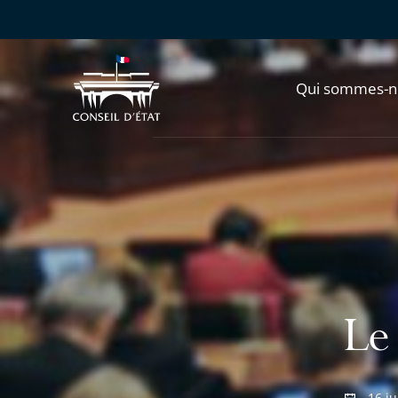
Qui sommes-n
Le 
16 j