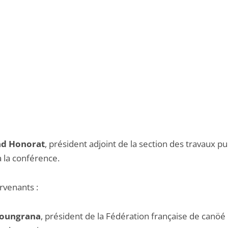
d Honorat
, président adjoint de la section des travaux pu
 la conférence.
rvenants :
Zoungrana
, président de la Fédération française de canöé