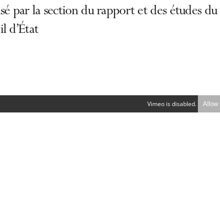
sé par la section du rapport et des études du
l d’État
Vimeo is disabled.
Allow