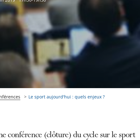
onférences
Le sport aujourd'hui : quels enjeux ?
e conférence (clôture) du cycle sur le sport