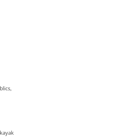
blics,
 kayak