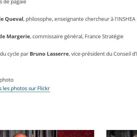
ts de pagaie
le Queval
, philosophe, enseignante chercheur à l'INSHEA
 de Margerie
, commissaire général, France Stratégie
 du cycle par
Bruno Lasserre
, vice-président du Conseil d’
 photo
 les photos sur Flickr