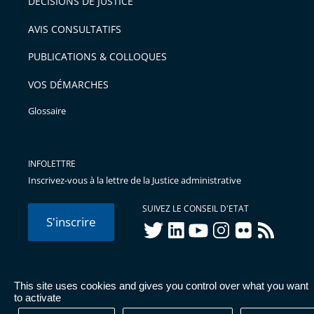
DÉCISIONS DE JUSTICE
arriver
AVIS CONSULTATIFS
avant
PUBLICATIONS & COLLOQUES
VOS DÉMARCHES
Glossaire
INFOLETTRE
Inscrivez-vous à la lettre de la Justice administrative
SUIVEZ LE CONSEIL D'ETAT
S'inscrire
twitter
linkedIn
youtube
instagram
flickr
rss
This site uses cookies and gives you control over what you want
© Conseil d'État 2026 -
Mentions légales
-
Cookies
-
Données
to activate
personnelles
-
Publications administratives
-
Accessibilité :