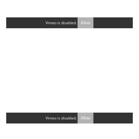
Vimeo is disabled.
Allow
Vimeo is disabled.
Allow