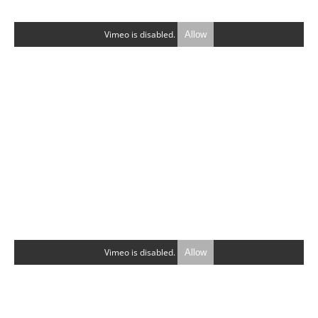
Vimeo is disabled.
Allow
Vimeo is disabled.
Allow