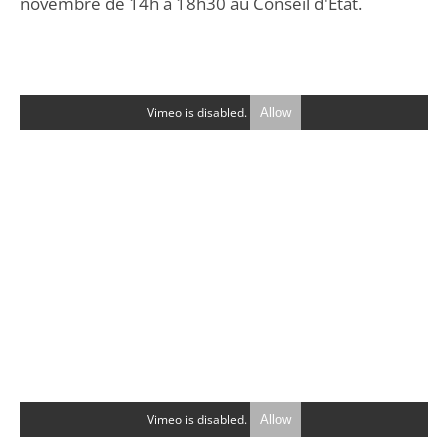
novembre de 14h à 18h30 au Conseil d'État.
Vimeo is disabled.
Allow
Vimeo is disabled.
Allow