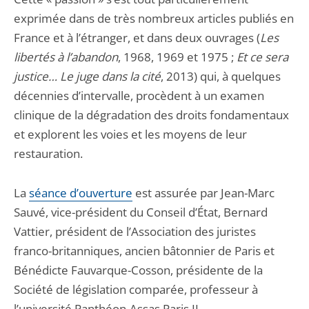
exprimée dans de très nombreux articles publiés en
France et à l’étranger, et dans deux ouvrages (
Les
libertés à l’abandon
, 1968, 1969 et 1975 ;
Et ce sera
justice… Le juge dans la cité
, 2013) qui, à quelques
décennies d’intervalle, procèdent à un examen
clinique de la dégradation des droits fondamentaux
et explorent les voies et les moyens de leur
restauration.
La
séance d’ouverture
est assurée par Jean-Marc
Sauvé, vice-président du Conseil d’État, Bernard
Vattier, président de l’Association des juristes
franco-britanniques, ancien bâtonnier de Paris et
Bénédicte Fauvarque-Cosson, présidente de la
Société de législation comparée, professeur à
l’université Panthéon-Assas Paris II.