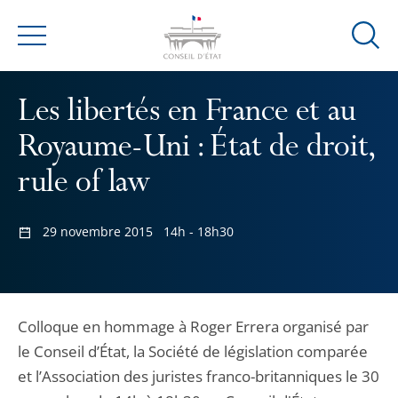
Ouvrir
Menu
la
modal
Les libertés en France et au
de
reche
Royaume-Uni : État de droit,
rule of law
29 novembre 2015
14h - 18h30
Colloque en hommage à Roger Errera organisé par
le Conseil d’État, la Société de législation comparée
et l’Association des juristes franco-britanniques le 30