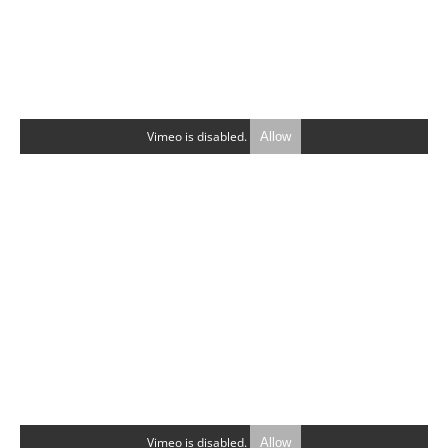
Vimeo is disabled.
Allow
Vimeo is disabled.
Allow