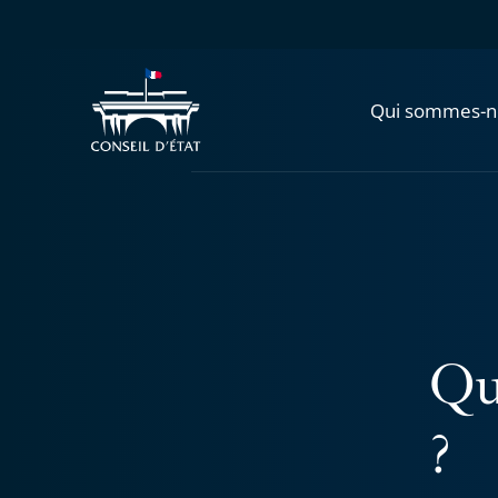
Qui sommes-n
Que
?