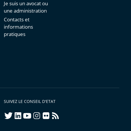
Je suis un avocat ou
une administration
Contacts et
informations
pratiques
SUIVEZ LE CONSEIL D'ETAT
twitter
linkedIn
youtube
instagram
flickr
rss