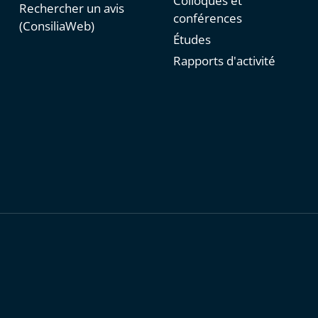
Colloques et
Rechercher un avis
conférences
(ConsiliaWeb)
Études
Rapports d'activité