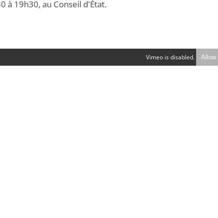
0 à 19h30, au Conseil d'État.
Vimeo is disabled.
Allow