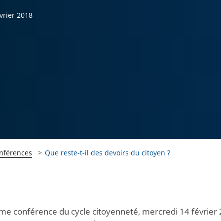
vrier 2018
onférences
Que reste-t-il des devoirs du citoyen ?
me conférence du cycle citoyenneté, mercredi 14 février 