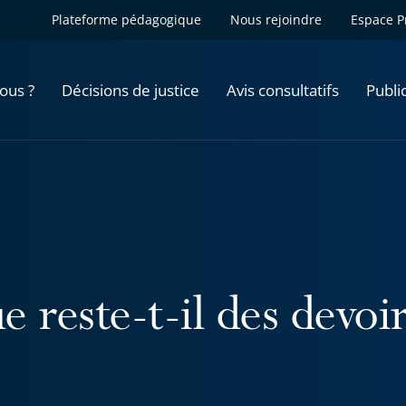
Plateforme pédagogique
Nous rejoindre
Espace P
ous ?
Décisions de justice
Avis consultatifs
Publi
 reste-t-il des devoi