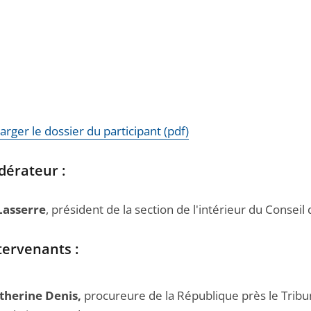
arger le dossier du participant (pdf)
dérateur :
Lasserre
, président de la section de l'intérieur du Conseil d
tervenants :
therine Denis,
procureure de la République près le Tribu