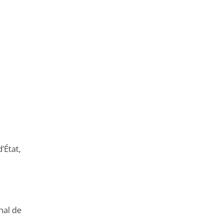
’État,
nal de