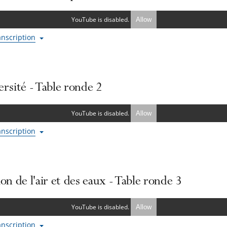
YouTube is disabled.
Allow
ranscription
ersité - Table ronde 2
YouTube is disabled.
Allow
ranscription
ion de l'air et des eaux - Table ronde 3
YouTube is disabled.
Allow
ranscription