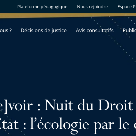
Plateforme pédagogique
Nous rejoindre
Espace P
ous ?
Décisions de justice
Avis consultatifs
Publi
e]voir : Nuit du Droit
tat : l’écologie par le 