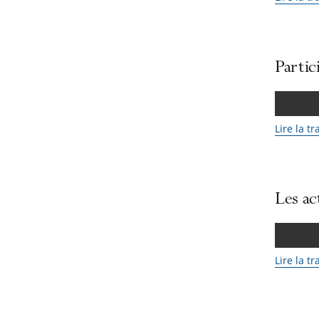
Partic
Lire la t
Les ac
Lire la t