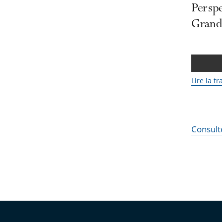
Perspe
Grand
Lire la t
Consult