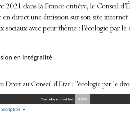
e 2021 dans la France entière, le Conseil d'É
é en direct une émission sur son site internet 
x sociaux avec pour thème : l’écologie par le 
sion en intégralité
u Droit au Conseil d'État : l’écologie par le droi
YouTube is disabled.
Allow
ranscription