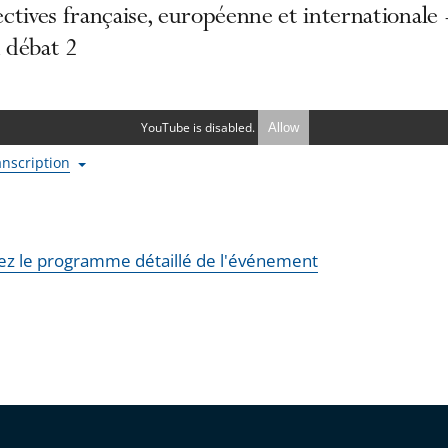
ctives française, européenne et internationale 
 débat 2
YouTube is disabled.
Allow
ranscription
ez le programme détaillé de l'événement