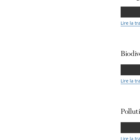
Lire la t
Biodiv
Lire la t
Pollut
Lire la t