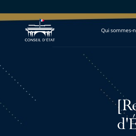
Qui sommes-n
[R
d'É