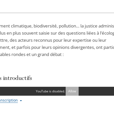
nt climatique, biodiversité, pollution… la justice adminis
lus en plus souvent saisie sur des questions liées à l’écolo
ttre, des acteurs reconnus pour leur expertise ou leur
nt, et parfois pour leurs opinions divergentes, ont parti
tables rondes et un grand débat :
 introductifs
YouTube is disabled.
Allow
ranscription