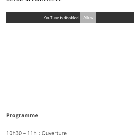
YouTube is disabled.
Allow
Programme
10h30 – 11h : Ouverture