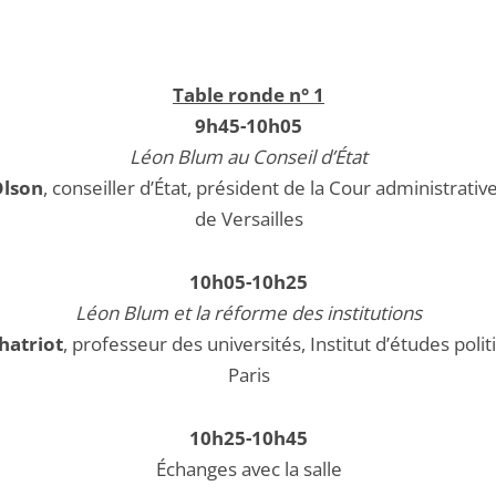
Table ronde n° 1
9h45-10h05
Léon Blum au Conseil d’État
Olson
, conseiller d’État, président de la Cour administrativ
de Versailles
10h05-10h25
Léon Blum et la réforme des institutions
hatriot
, professeur des universités, Institut d’études poli
Paris
10h25-10h45
Échanges avec la salle