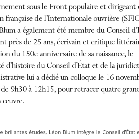
nement sous le Front populaire et dirigeant 
n française de l’Internationale ouvrière (SFIO
Blum a également été membre du Conseil d’
t près de 25 ans, écrivain et critique littérai
sion du 150e anniversaire de sa naissance, le
 d’histoire du Conseil d’État et de la juridic
strative lui a dédié un colloque le 16 novem
 de 9h30 à 12h15, pour retracer quatre gran
n œuvre.
e brillantes études, Léon Blum intègre le Conseil d’État 