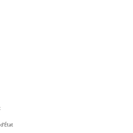
t
d’État