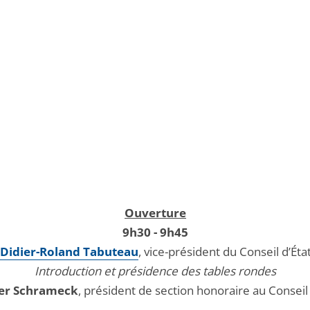
Ouverture
9h30 - 9h45
Didier-Roland Tabuteau
, vice-président du Conseil d’Éta
Introduction et présidence des tables rondes
ier Schrameck
, président de section honoraire au Conseil 