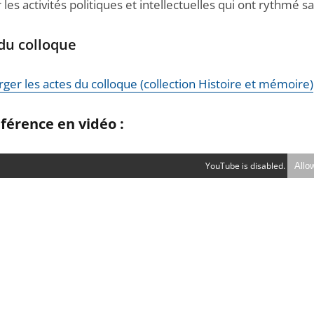
 les activités politiques et intellectuelles qui ont rythmé sa
du colloque
ger les actes du colloque (collection Histoire et mémoire)
férence en vidéo :
YouTube is disabled.
Allo