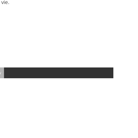
 vie.
w