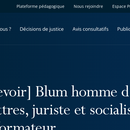
Plateforme pédagogique
Nous rejoindre
Espace P
ous ?
Décisions de justice
Avis consultatifs
Publi
evoir] Blum homme d’
tres, juriste et sociali
formateur