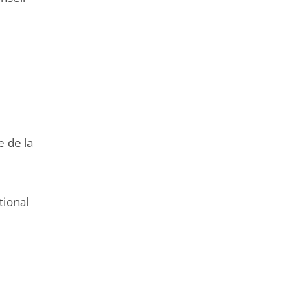
e de la
tional