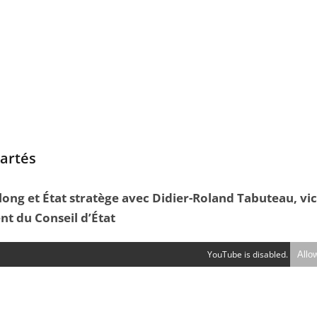
artés
ong et État stratège avec Didier-Roland Tabuteau, vic
nt du Conseil d’État
YouTube is disabled.
Allo