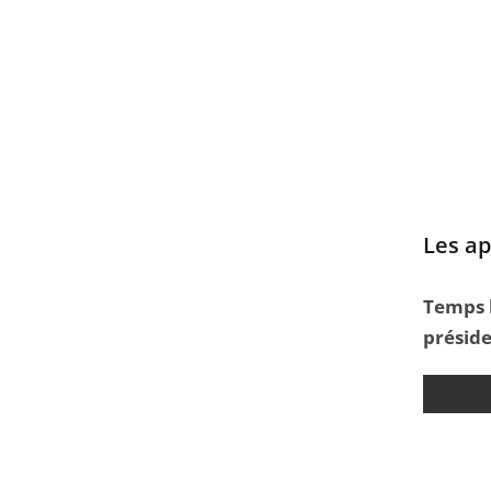
Les ap
Temps l
préside