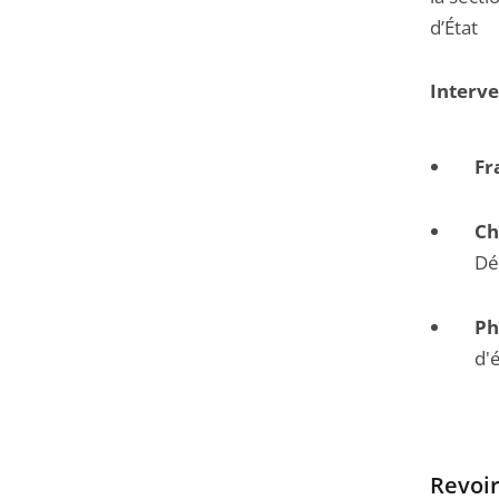
d’État
Interv
Fr
Ch
Dé
Ph
d'
Revoir