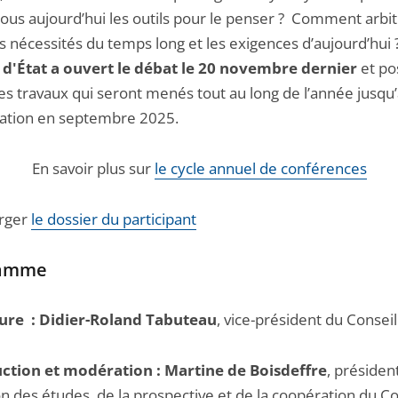
ous aujourd’hui les outils pour le penser ? Comment arbit
s nécessités du temps long et les exigences d’aujourd’hui 
 d'État a ouvert le débat le 20 novembre dernier
et po
es travaux qui seront menés tout au long de l’année jusqu’
ation en septembre 2025.
En savoir plus sur
le cycle annuel de conférences
rger
le dossier du participant
ramme
ure : Didier-Roland Tabuteau
, vice-président du Conseil
ction et modération :
Martine de Boisdeffre
, présiden
on des études, de la prospective et de la coopération du Co