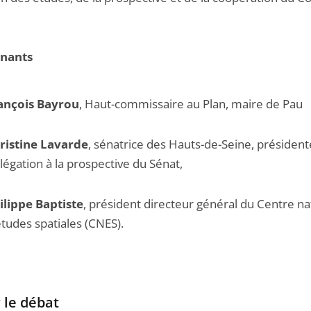
enants
ançois Bayrou
, Haut-commissaire au Plan, maire de Pau
ristine Lavarde
, sénatrice des Hauts-de-Seine, président
légation à la prospective du Sénat,
ilippe Baptiste
, président directeur général du Centre na
études spatiales (CNES).
 le débat