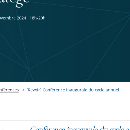
ovembre 2024
18h-20h
onférences
[Revoir] Conférence inaugurale du cycle annuel...