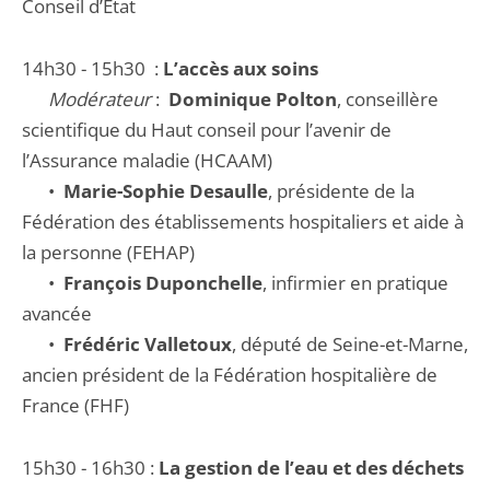
Conseil d’État
14h30 - 15h30 :
L’accès aux soins
Modérateur
:
Dominique Polton
, conseillère
scientifique du Haut conseil pour l’avenir de
l’Assurance maladie (HCAAM)
•
Marie-Sophie Desaulle
, présidente de la
Fédération des établissements hospitaliers et aide à
la personne (FEHAP)
•
François Duponchelle
, infirmier en pratique
avancée
•
Frédéric Valletoux
, député de Seine-et-Marne,
ancien président de la Fédération hospitalière de
France (FHF)
15h30 - 16h30 :
La gestion de l’eau et des déchets