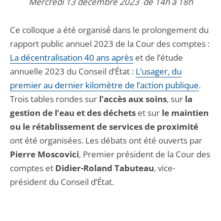
Mercredi 13 décembre 2023 de 14h à 18h
Ce colloque a été organisé́ dans le prolongement du
rapport public annuel 2023 de la Cour des comptes :
La décentralisation 40 ans après
et de l’étude
annuelle 2023 du Conseil d’État :
L’usager, du
premier au dernier kilomètre de l’action publique
.
Trois tables rondes sur
l’accès aux soins
, sur
la
gestion de l’eau et des déchets
et sur
le maintien
ou le rétablissement de services de proximité
ont été organisées. Les débats ont été ouverts par
Pierre Moscovici
, Premier président de la Cour des
comptes et
Didier-Roland Tabuteau
, vice-
président du Conseil d’État.