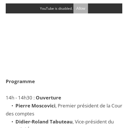
YouTube is disabled.
Allow
Programme
14h - 14h30 :
Ouverture
•
Pierre Moscovici
, Premier président de la Cour
des comptes
•
Didier-Roland Tabuteau
, Vice-président du