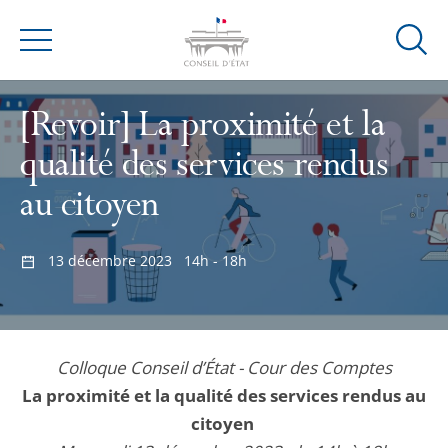
Ouvrir
Menu
la
modal
[Revoir] La proximité et la
de
reche
qualité des services rendus
au citoyen
13 décembre 2023
14h - 18h
Colloque Conseil d’État - Cour des Comptes
La proximité et la qualité des services rendus au
citoyen