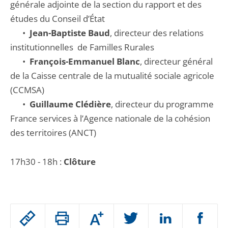
générale adjointe de la section du rapport et des
études du Conseil d’État
•
Jean-Baptiste Baud
, directeur des relations
institutionnelles de Familles Rurales
•
François-Emmanuel Blanc
, directeur général
de la Caisse centrale de la mutualité sociale agricole
(CCMSA)
•
Guillaume Clédière
, directeur du programme
France services à l’Agence nationale de la cohésion
des territoires (ANCT)
17h30 - 18h :
Clôture
Passer
Augmenter
le
ou