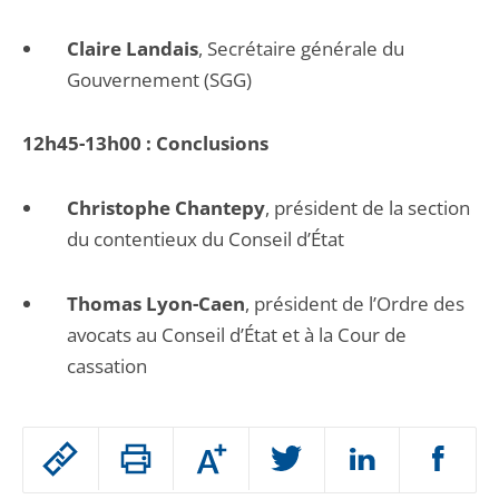
Claire Landais
, Secrétaire générale du
Gouvernement (SGG)
12h45-13h00 : Conclusions
Christophe Chantepy
, président de la section
du contentieux du Conseil d’État
Thomas Lyon-Caen
, président de l’Ordre des
avocats au Conseil d’État et à la Cour de
cassation
Passer
Augmenter
le
ou
réduire