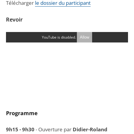
Télécharger
le dossier du participant
Revoir
YouTube is disabled.
Allow
Programme
9h15 - 9h30
- Ouverture par
Didier-Roland