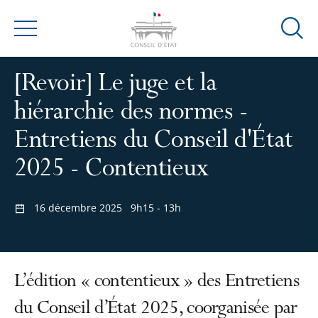
Ouvrir
Menu
la
modal
[Revoir] Le juge et la
de
reche
hiérarchie des normes -
Entretiens du Conseil d'État
2025 - Contentieux
16 décembre 2025
9h15 - 13h
L’édition « contentieux » des Entretiens
du Conseil d’État 2025, coorganisée par