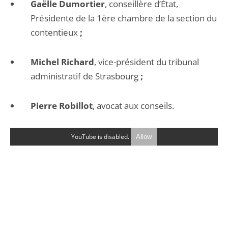
Gaëlle Dumortier
, conseillère d’État,
Présidente de la 1
ère
chambre de la section du
contentieux
;
Michel Richard
, vice-président du tribunal
administratif de Strasbourg
;
Pierre Robillot
, avocat aux conseils.
YouTube is disabled.
Allow