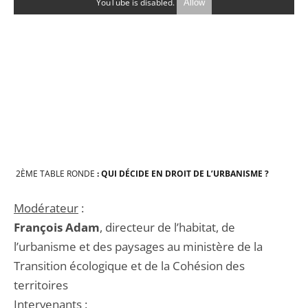
YouTube is disabled.
Allow
2
ÈME
TABLE RONDE
: QUI D
ÉCIDE EN DROIT DE L’URBANISME ?
Modérateur
:
François Adam
, directeur de l’habitat, de
l’urbanisme et des paysages au ministère de la
Transition écologique et de la Cohésion des
territoires
Intervenants
: