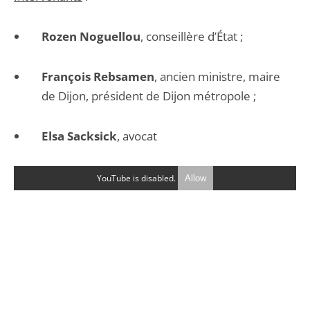
Rozen Noguellou
, conseillère d’État ;
François Rebsamen
, ancien ministre, maire
de Dijon, président de Dijon métropole ;
Elsa Sacksick
, avocat
YouTube is disabled.
Allow