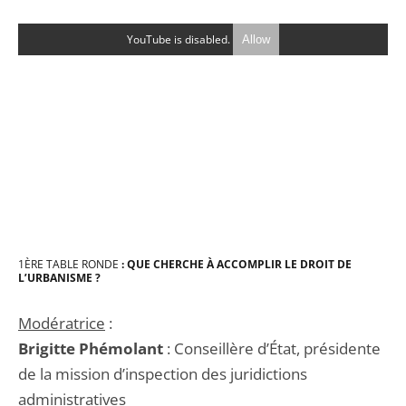
YouTube is disabled.
Allow
1
ÈRE
TABLE RONDE
: QUE CHE
RCHE À ACCOMPLIR LE DROIT DE
L’URBANISME ?
Modératrice
:
Brigitte Phémolant
: Conseillère d’État, présidente
de la mission d’inspection des juridictions
administratives