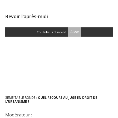
Revoir l'après-midi
YouTube is disabled.
Allow
3
ÈME
TABLE RONDE
: QUEL RECOURS AU JUGE EN DROIT DE
L’URBANISME ?
Modérateur
: