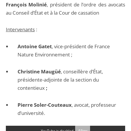
François Molinié
, président de l’ordre des avocats
au Conseil d’État et à la Cour de cassation
Intervenants
:
Antoine Gatet
, vice-président de France
Nature Environnement ;
Christine Maugüé
, conseillère d’État,
présidente-adjointe de la section du
contentieux
;
Pierre Soler-Couteaux
, avocat, professeur
d’université.
YouTube is disabled.
Allow