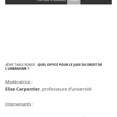
4
ÈME
TABLE RONDE :
QUEL OF
FI
CE POUR LE JUGE DU DROIT DE
L’URBANISME ?
Modératrice
:
Elise Carpentier
, professeure d’université
Intervenants
: