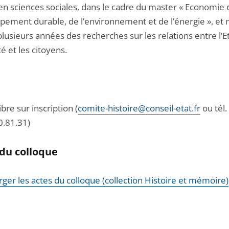
en sciences sociales, dans le cadre du master « Economie 
pement durable, de l’environnement et de l’énergie », et
lusieurs années des recherches sur les relations entre l’Et
é et les citoyens.
ibre sur inscription (
comite-histoire@conseil-etat.fr
ou tél.
0.81.31)
du colloque
ger les actes du colloque (collection Histoire et mémoire)