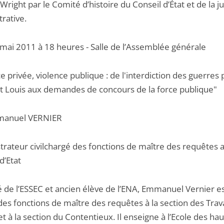
Wright par le Comité d’histoire du Conseil d’État et de la ju
rative.
 mai 2011 à 18 heures - Salle de l’Assemblée générale
e privée, violence publique : de l'interdiction des guerres 
nt Louis aux demandes de concours de la force publique"
manuel VERNIER
trateur civilchargé des fonctions de maître des requêtes 
d’Etat
 de l’ESSEC et ancien élève de l’ENA, Emmanuel Vernier e
des fonctions de maître des requêtes à la section des Tra
et à la section du Contentieux. Il enseigne à l’Ecole des ha