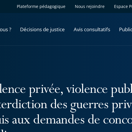
Plateforme pédagogique
Nous rejoindre
Espace P
ous ?
Décisions de justice
Avis consultatifs
Publi
lence privée, violence publ
nterdiction des guerres pri
is aux demandes de concou