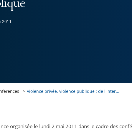
lique
i 2011
onférences
Violence privée, violence publique : de l'inter...
nce organisée le lundi 2 mai 2011 dans le cadre des conf