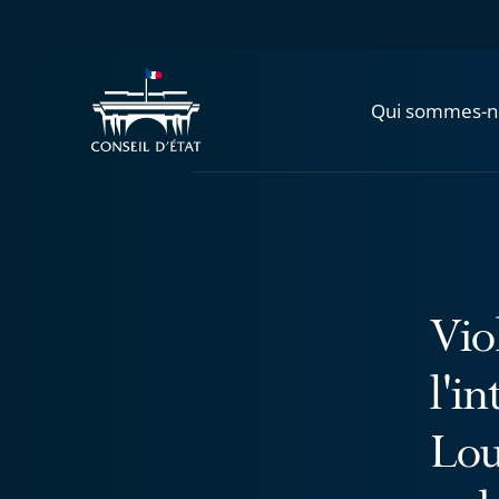
Qui sommes-n
Vio
l'i
Lou