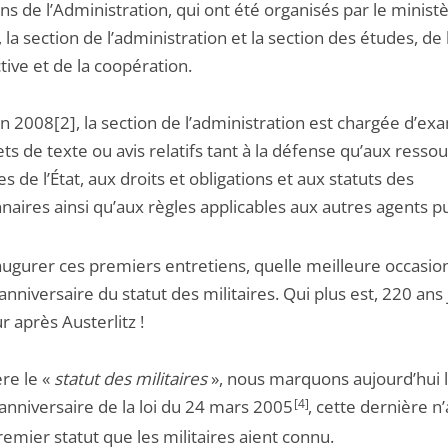
ns de l’Administration, qui ont été organisés par le minist
la section de l’administration et la section des études, de 
ive et de la coopération.
n 2008[2], la section de l’administration est chargée d’ex
ets de texte ou avis relatifs tant à la défense qu’aux resso
 de l’État, aux droits et obligations et aux statuts des
naires ainsi qu’aux règles applicables aux autres agents pu
augurer ces premiers entretiens, quelle meilleure occasio
niversaire du statut des militaires. Qui plus est, 220 ans 
r après Austerlitz !
ère le «
statut des militaires
», nous marquons aujourd’hui 
nniversaire de la loi du 24 mars 2005
[4]
, cette dernière n
remier statut que les militaires aient connu.