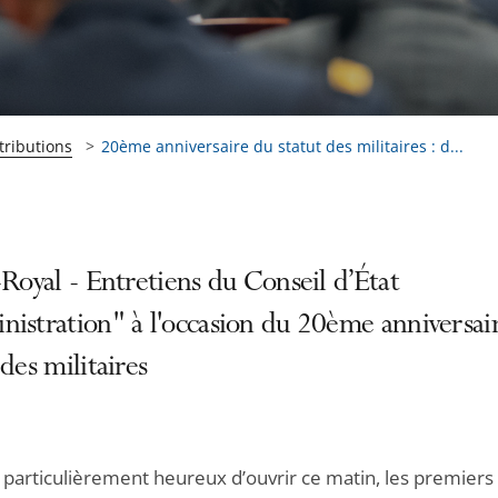
tributions
20ème anniversaire du statut des militaires : d...
-Royal - Entretiens du Conseil d’État
istration" à l'occasion du 20ème anniversai
 des militaires
s particulièrement heureux d’ouvrir ce matin, les premiers