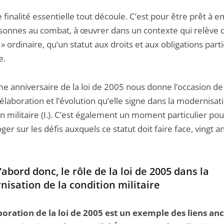
 finalité essentielle tout découle. C’est pour être prêt à
sonnes au combat, à œuvrer dans un contexte qui relève 
a » ordinaire, qu’un statut aux droits et aux obligations parti
e.
e anniversaire de la loi de 2005 nous donne l’occasion de
élaboration et l’évolution qu’elle signe dans la modernisati
n militaire (I.). C’est également un moment particulier pou
oger sur les défis auxquels ce statut doit faire face, vingt a
’abord donc, le rôle de la loi de 2005 dans la
isation de la condition militaire
boration de la loi de 2005 est un exemple des liens anc