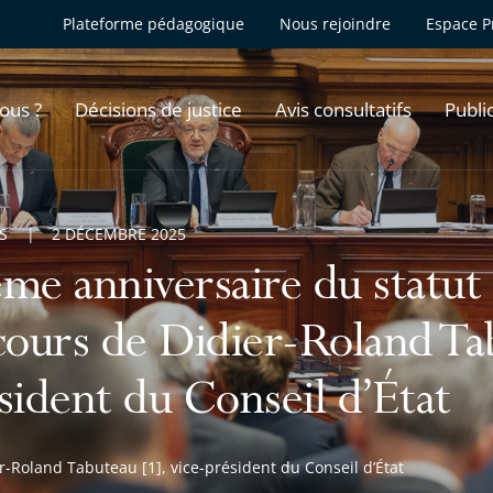
Plateforme pédagogique
Nous rejoindre
Espace P
ous ?
Décisions de justice
Avis consultatifs
Publi
S
2 DÉCEMBRE 2025
me anniversaire du statut d
cours de Didier-Roland Tab
sident du Conseil d’État
r-Roland Tabuteau [1], vice-président du Conseil d’État