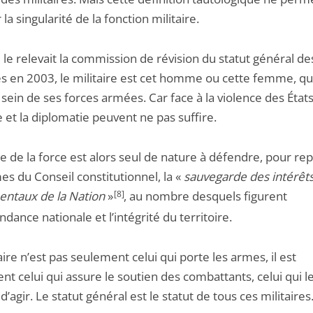
r la singularité de la fonction militaire.
e relevait la commission de révision du statut général de
es en 2003, le militaire est cet homme ou cette femme, qu
u sein de ses forces armées. Car face à la violence des États
 et la diplomatie peuvent ne pas suffire.
ge de la force est alors seul de nature à défendre, pour r
es du Conseil constitutionnel, la «
sauvegarde des
intérêt
ntaux de la Nation
»
[8]
, au nombre desquels figurent
ndance nationale et l’intégrité du territoire.
aire n’est pas seulement celui qui porte les armes, il est
t celui qui assure le soutien des combattants, celui qui l
’agir. Le statut général est le statut de tous ces militaires