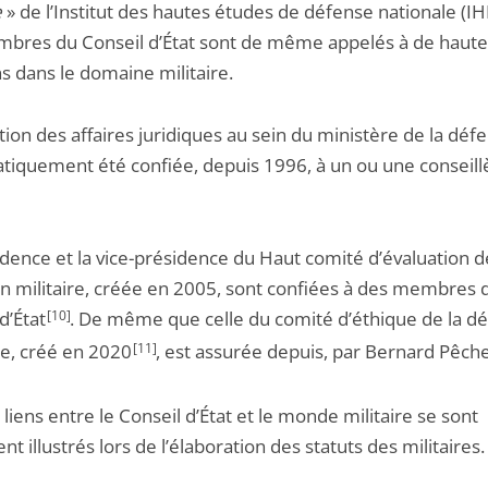
e
» de l’Institut des hautes études de défense nationale (I
bres du Conseil d’État sont de même appelés à de haute
s dans le domaine militaire.
tion des affaires juridiques au sein du ministère de la défe
tiquement été confiée, depuis 1996, à un ou une conseill
dence et la vice-présidence du Haut comité d’évaluation d
on militaire, créée en 2005, sont confiées à des membres 
d’État
[10]
. De même que celle du comité d’éthique de la d
le, créé en 2020
[11]
, est assurée depuis, par Bernard Pêch
 liens entre le Conseil d’État et le monde militaire se sont
t illustrés lors de l’élaboration des statuts des militaires.