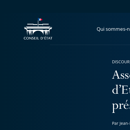
Qui sommes-n
DISCOUR
Ass
d’E
pré
Par Jean-