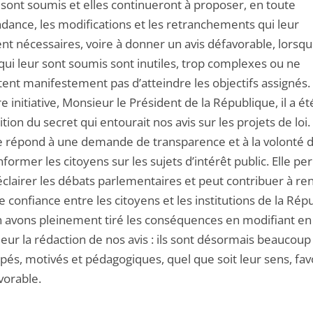
 sont soumis et elles continueront à proposer, en toute
dance, les modifications et les retranchements qui leur
nt nécessaires, voire à donner un avis défavorable, lorsqu
qui leur sont soumis sont inutiles, trop complexes ou ne
ent manifestement pas d’atteindre les objectifs assignés.
re initiative, Monsieur le Président de la République, il a ét
dition du secret qui entourait nos avis sur les projets de loi.
 répond à une demande de transparence et à la volonté 
former les citoyens sur les sujets d’intérêt public. Elle p
éclairer les débats parlementaires et peut contribuer à re
de confiance entre les citoyens et les institutions de la Rép
 avons pleinement tiré les conséquences en modifiant en
eur la rédaction de nos avis : ils sont désormais beaucoup
pés, motivés et pédagogiques, quel que soit leur sens, fav
vorable.