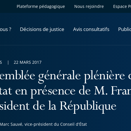
Plateforme pédagogique
Nous rejoindre
Espace P
ous ?
Décisions de justice
Avis consultatifs
Publi
S
22 MARS 2017
emblée générale plénière 
tat en présence de M. Fra
sident de la République
Marc Sauvé, vice-président du Conseil d'État