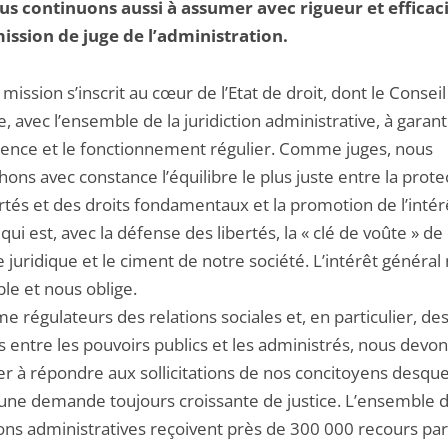
s continuons aussi à assumer avec rigueur et efficac
ission de juge de l’administration.
 mission s’inscrit au cœur de l’Etat de droit, dont le Conseil
e, avec l’ensemble de la juridiction administrative, à garanti
nce et le fonctionnement régulier. Comme juges, nous
ons avec constance l’équilibre le plus juste entre la prote
rtés et des droits fondamentaux et la promotion de l’intér
qui est, avec la défense des libertés, la « clé de voûte » de
juridique et le ciment de notre société. L’intérêt général
le et nous oblige.
 régulateurs des relations sociales et, en particulier, de
s entre les pouvoirs publics et les administrés, nous devo
er à répondre aux sollicitations de nos concitoyens desque
ne demande toujours croissante de justice. L’ensemble 
ions administratives reçoivent près de 300 000 recours par