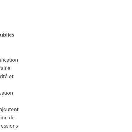
ublics
fication
ait à
rité et
isation
’ajoutent
tion de
pressions