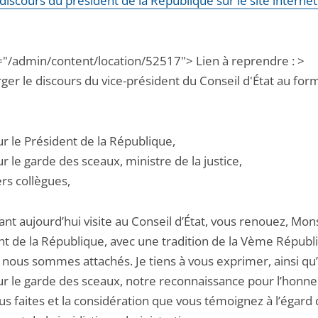
e discours du président de la République sur le site interne
="/admin/content/location/52517"> Lien à reprendre : >
ger le discours du vice-président du Conseil d'État au for
r le Président de la République,
 le garde des sceaux, ministre de la justice,
rs collègues,
nt aujourd’hui visite au Conseil d’État, vous renouez, Mon
nt de la République, avec une tradition de la Vème Républi
 nous sommes attachés. Je tiens à vous exprimer, ainsi qu
r le garde des sceaux, notre reconnaissance pour l’honn
s faites et la considération que vous témoignez à l’égard