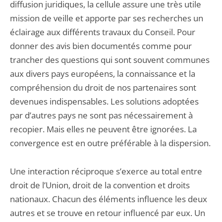
diffusion juridiques, la cellule assure une très utile
mission de veille et apporte par ses recherches un
éclairage aux différents travaux du Conseil. Pour
donner des avis bien documentés comme pour
trancher des questions qui sont souvent communes
aux divers pays européens, la connaissance et la
compréhension du droit de nos partenaires sont
devenues indispensables. Les solutions adoptées
par d’autres pays ne sont pas nécessairement à
recopier. Mais elles ne peuvent être ignorées. La
convergence est en outre préférable à la dispersion.
Une interaction réciproque s’exerce au total entre
droit de l’Union, droit de la convention et droits
nationaux. Chacun des éléments influence les deux
autres et se trouve en retour influencé par eux. Un