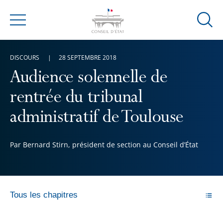
Ouvrir
Menu
la
modal
DISCOURS
28 SEPTEMBRE 2018
de
reche
Audience solennelle de
rentrée du tribunal
administratif de Toulouse
Par Bernard Stirn, président de section au Conseil d’État
Tous les chapitres