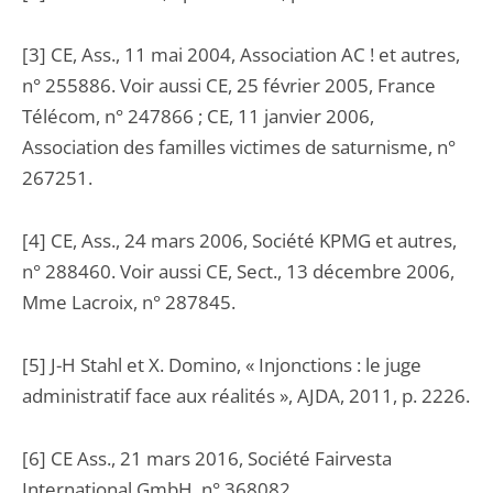
[3] CE, Ass., 11 mai 2004, Association AC ! et autres,
n° 255886. Voir aussi CE, 25 février 2005, France
Télécom, n° 247866 ; CE, 11 janvier 2006,
Association des familles victimes de saturnisme, n°
267251.
[4] CE, Ass., 24 mars 2006, Société KPMG et autres,
n° 288460. Voir aussi CE, Sect., 13 décembre 2006,
Mme Lacroix, n° 287845.
[5] J-H Stahl et X. Domino, « Injonctions : le juge
administratif face aux réalités », AJDA, 2011, p. 2226.
[6] CE Ass., 21 mars 2016, Société Fairvesta
International GmbH, n° 368082.