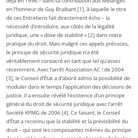
déjà en 1996 – dans sa contribution aux Mélanges
en l’honneur de Guy Braibant [1], à laquelle le titre
de ces Entretiens fait directement écho – la
nécessité d’introduire, aux côtés de la légalité
juridique, une « dose de stabilité » [2] dans notre
pratique du droit. Mais malgré ces appels précoces,
le principe de sécurité juridique n’a été
véritablement consacré en tant que tel qu’assez
récemment. Avec l’arrêt Association AC ! de 2004
[3], le Conseil d’État a d’abord admis la possibilité de
moduler dans le temps l’application des décisions de
justice. Il a ensuite révélé l’existence d’un principe
général du droit de sécurité juridique avec l’arrêt
Société KPMG de 2006 [4]. Ce faisant, le Conseil
d’État a reconnu que la stabilité et la prévisibilité du
droit – qui sont les composantes mêmes du principe