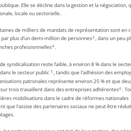
 publique. Elle se décline dans la gestion et la négociation, q
ionale, locale ou sectorielle.
taines de milliers de mandats de représentation sont en c
 par plus d’un demi-million de personnes
3
, dans un peu p
nches professionnelles
4
.
de syndicalisation reste faible, à environ 8 % dans le secte
 dans le secteur public
5
, tandis que l’adhésion des emplo
anisations patronales représente environ 25 % et que deu
 sur trois travaillent dans des entreprises adhérentes
6
. To
nières mobilisations dans le cadre de réformes nationales
nt que l’assise des partenaires sociaux ne peut être rédui
tages.