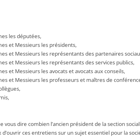
s les députées,
s et Messieurs les présidents,
s et Messieurs les représentants des partenaires sociau
s et Messieurs les représentants des services publics,
s et Messieurs les avocats et avocats aux conseils,
s et Messieurs les professeurs et maîtres de conférenc
ollègues,
mis,
de vous dire combien l’ancien président de la section social
d’ouvrir ces entretiens sur un sujet essentiel pour la soci