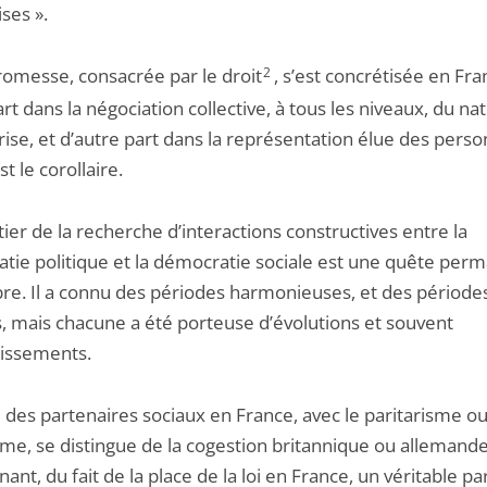
ses ».
romesse, consacrée par le droit
2
, s’est concrétisée en Fra
rt dans la négociation collective, à tous les niveaux, du nat
rise, et d’autre part dans la représentation élue des perso
st le corollaire.
ier de la recherche d’interactions constructives entre la
tie politique et la démocratie sociale est une quête per
ibre. Il a connu des périodes harmonieuses, et des période
, mais chacune a été porteuse d’évolutions et souvent
hissements.
 des partenaires sociaux en France, avec le paritarisme ou
sme, se distingue de la cogestion britannique ou allemande
nt, du fait de la place de la loi en France, un véritable p