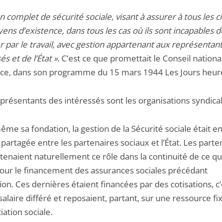
n complet de sécurité sociale, visant à assurer à tous les c
ns d’existence, dans tous les cas où ils sont incapables d
r par le travail, avec gestion appartenant aux représentan
és et de l’État »
. C’est ce que promettait le Conseil national
nce, dans son programme du 15 mars 1944 Les Jours heur
eprésentants des intéressés sont les organisations syndica
me sa fondation, la gestion de la Sécurité sociale était e
artagée entre les partenaires sociaux et l’État. Les parte
tenaient naturellement ce rôle dans la continuité de ce qui
pour le financement des assurances sociales précédant
ution. Ces dernières étaient financées par des cotisations, c’
salaire différé et reposaient, partant, sur une ressource fi
iation sociale.