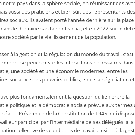
 notre pays dans la sphère sociale, en réunissant des avo
ais aussi des praticiens et bien sûr, des représentants de
res sociaux. Ils avaient porté l’année dernière sur la place
 dans le domaine sanitaire et social, et en 2022 sur le défi 
otre société par le vieillissement de la population.
sser à la gestion et la régulation du monde du travail, c’est
irement se pencher sur les interactions nécessaires dans
tie, une société et une économie modernes, entre les
res sociaux et les pouvoirs publics, entre la négociation et l
ouve plus fondamentalement la question du lien entre la
tie politique et la démocratie sociale prévue aux termes
inéa du Préambule de la Constitution de 1946, qui dispos
vailleur participe, par l'intermédiaire de ses délégués, à la
ation collective des conditions de travail ainsi qu'à la ges