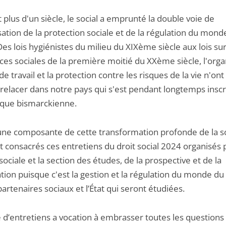
plus d'un siècle, le social a emprunté la double voie de
sation de la protection sociale et de la régulation du mond
 Des lois hygiénistes du milieu du XIXème siècle aux lois sur
ces sociales de la première moitié du XXème siècle, l'orga
 travail et la protection contre les risques de la vie n'ont
trelacer dans notre pays qui s'est pendant longtemps inscr
ique bismarckienne.
 une composante de cette transformation profonde de la s
 consacrés ces entretiens du droit social 2024 organisés p
sociale et la section des études, de la prospective et de la
ion puisque c'est la gestion et la régulation du monde du 
partenaires sociaux et l’État qui seront étudiées.
 d’entretiens a vocation à embrasser toutes les questions 