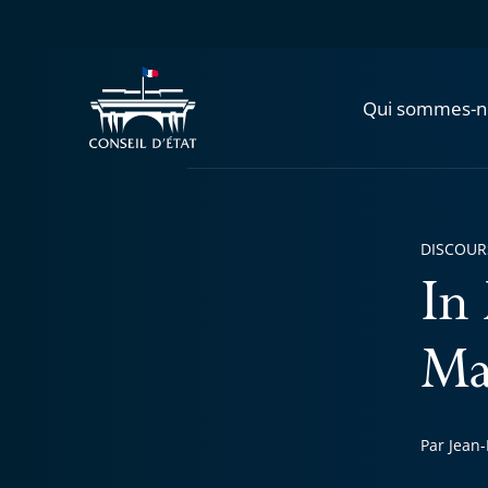
Qui sommes-n
DISCOUR
In
Ma
Par Jean-