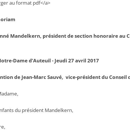
rger au format pdf</a>
moriam
nné Mandelkern, président de section honoraire au C
Notre-Dame d’Auteuil - Jeudi 27 avril 2017
ntion de Jean-Marc Sauvé, vice-président du Conseil d
Madame,
nfants du président Mandelkern,
re,