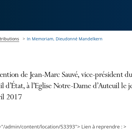
tributions
In Memoriam, Dieudonné Mandelkern
ention de Jean-Marc Sauvé, vice-président d
l d’État, à l'Eglise Notre-Dame d’Auteuil le j
ril 2017
="/admin/content/location/53393"> Lien à reprendre : >