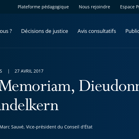
Plateforme pédagogique
Nous rejoindre
Espace P
ous ?
Décisions de justice
Avis consultatifs
Publi
S
27 AVRIL 2017
 Memoriam, Dieudon
ndelkern
Marc Sauvé, Vice-président du Conseil d'État