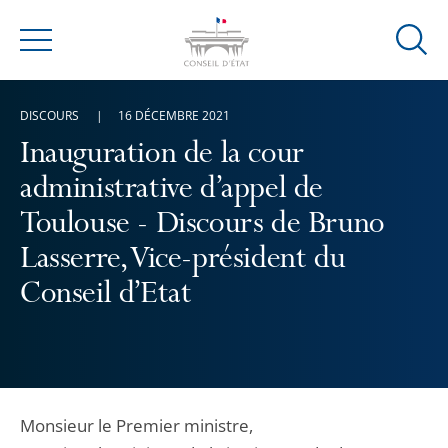
Ouvrir
Menu
la
modal
DISCOURS
16 DÉCEMBRE 2021
de
reche
Inauguration de la cour
administrative d’appel de
Toulouse - Discours de Bruno
Lasserre, Vice-président du
Conseil d’Etat
Monsieur le Premier ministre,