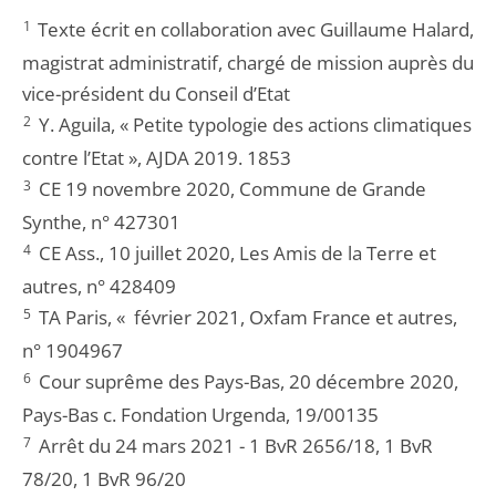
1
Texte écrit en collaboration avec Guillaume Halard,
magistrat administratif, chargé de mission auprès du
vice-président du Conseil d’Etat
2
Y. Aguila, « Petite typologie des actions climatiques
contre l’Etat », AJDA 2019. 1853
3
CE 19 novembre 2020, Commune de Grande
Synthe, n° 427301
4
CE Ass., 10 juillet 2020, Les Amis de la Terre et
autres, n° 428409
5
TA Paris, « février 2021, Oxfam France et autres,
n° 1904967
6
Cour suprême des Pays-Bas, 20 décembre 2020,
Pays-Bas c. Fondation Urgenda, 19/00135
7
Arrêt du 24 mars 2021 - 1 BvR 2656/18, 1 BvR
78/20, 1 BvR 96/20