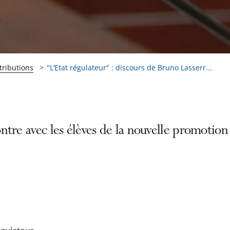
tributions
"L’Etat régulateur" : discours de Bruno Lasserr...
tre avec les élèves de la nouvelle promotion