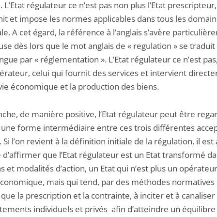
. L’Etat régulateur ce n’est pas non plus l’Etat prescripteur,
init et impose les normes applicables dans tous les domain
ale. A cet égard, la référence à l’anglais s’avère particuliè
e dès lors que le mot anglais de « regulation » se traduit
ngue par « réglementation ». L’Etat régulateur ce n’est pas,
pérateur, celui qui fournit des services et intervient direc
 vie économique et la production des biens.
che, de manière positive, l’Etat régulateur peut être rega
ne forme intermédiaire entre ces trois différentes acce
. Si l’on revient à la définition initiale de la régulation, il est 
 d’affirmer que l’Etat régulateur est un Etat transformé d
s et modalités d’action, un Etat qui n’est plus un opérateur
économique, mais qui tend, par des méthodes normatives 
que la prescription et la contrainte, à inciter et à canaliser
ements individuels et privés afin d’atteindre un équilibre