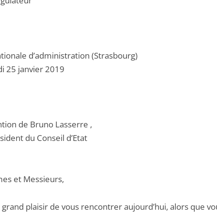
égulateur
tionale d’administration (Strasbourg)
i 25 janvier 2019
ntion de Bruno Lasserre ,
sident du Conseil d’Etat
s et Messieurs,
 grand plaisir de vous rencontrer aujourd’hui, alors que vo