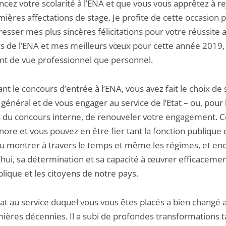
ez votre scolarité à l’ENA et que vous vous apprêtez à re
ières affectations de stage. Je profite de cette occasion 
esser mes plus sincères félicitations pour votre réussite 
s de l’ENA et mes meilleurs vœux pour cette année 2019, 
int de vue professionnel que personnel.
nt le concours d’entrée à l’ENA, vous avez fait le choix de 
t général et de vous engager au service de l’Etat – ou, pour 
s du concours interne, de renouveler votre engagement. C
ore et vous pouvez en être fier tant la fonction publique
su montrer à travers le temps et même les régimes, et en
’hui, sa détermination et sa capacité à œuvrer efficaceme
lique et les citoyens de notre pays.
tat au service duquel vous vous êtes placés a bien changé 
nières décennies. Il a subi de profondes transformations t