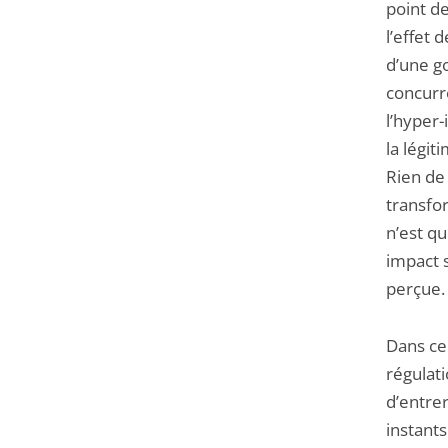
point de
l’effet 
d’une g
concurr
l’hyper-
la légit
Rien de
transfor
n’est q
impact 
perçue. 
Dans ce
régulati
d’entrer
instants