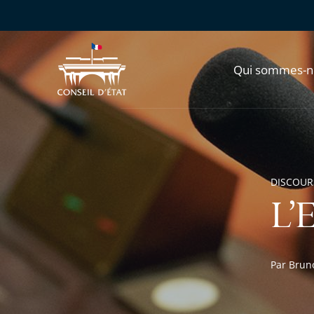
Qui sommes-n
DISCOUR
L’E
Par Bruno