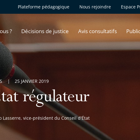
Plateforme pédagogique
Nous rejoindre
Espace P
ous ?
Décisions de justice
Avis consultatifs
Publi
S
25 JANVIER 2019
tat régulateur
 Lasserre, vice-président du Conseil d'État