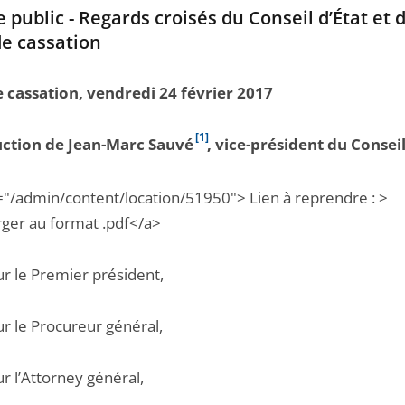
e public - Regards croisés du Conseil d’État et d
e cassation
 cassation, vendredi 24 février 2017
[1]
uction de Jean-Marc Sauvé
, vice-président du Conseil
="/admin/content/location/51950"> Lien à reprendre : >
rger au format .pdf</a>
r le Premier président,
r le Procureur général,
r l’Attorney général,