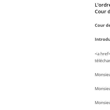
navigation
L’ordr
de
Cour d
l'article
pour
Cour de
arriver
avant
Introd
<a href
télécha
Monsieu
Monsieu
Monsieu