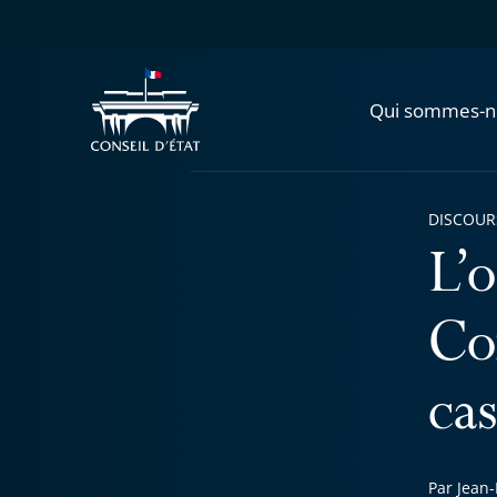
Qui sommes-n
DISCOUR
L’
Co
cas
Par Jean-