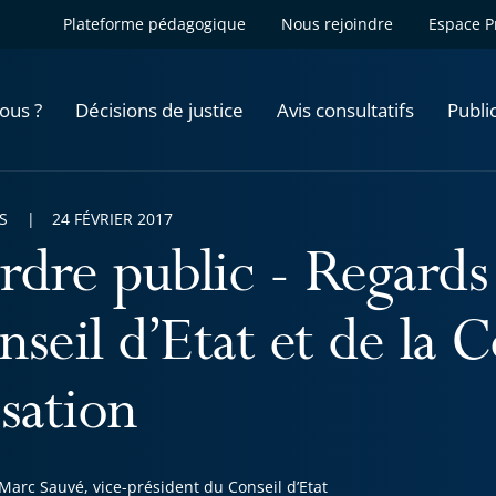
Plateforme pédagogique
Nous rejoindre
Espace P
ous ?
Décisions de justice
Avis consultatifs
Publi
S
24 FÉVRIER 2017
ordre public - Regards
nseil d’Etat et de la 
sation
Marc Sauvé, vice-président du Conseil d’Etat