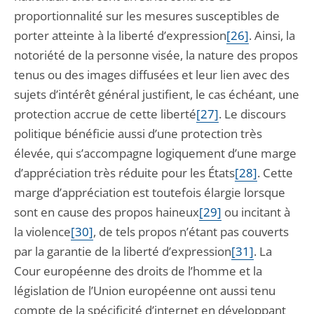
proportionnalité sur les mesures susceptibles de
porter atteinte à la liberté d’expression
[26]
. Ainsi, la
notoriété de la personne visée, la nature des propos
tenus ou des images diffusées et leur lien avec des
sujets d’intérêt général justifient, le cas échéant, une
protection accrue de cette liberté
[27]
. Le discours
politique bénéficie aussi d’une protection très
élevée, qui s’accompagne logiquement d’une marge
d’appréciation très réduite pour les États
[28]
. Cette
marge d’appréciation est toutefois élargie lorsque
sont en cause des propos haineux
[29]
ou incitant à
la violence
[30]
, de tels propos n’étant pas couverts
par la garantie de la liberté d’expression
[31]
. La
Cour européenne des droits de l’homme et la
législation de l’Union européenne ont aussi tenu
compte de la spécificité d’internet en développant