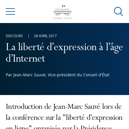
Ouvrir
Menu
la
modal
de
DISCOURS
28 AVRIL 2017
reche
La liberté d’expression à l’âge
d’Internet
Par Jean-Marc Sauvé, Vice-président du Conseil d'État
Introduction de Jean-Marc Sauvé lors de
la conférence sur la "liberté d'expression