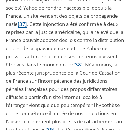
société Yahoo de rendre inaccessible, depuis la
France, un site vendant des objets de propagande
nazie
[37]
. Cette injonction a été confirmée à deux
reprises par la justice américaine, qui a relevé que la
France pouvait adopter des lois contre la distribution
d’objet de propagande nazie et que Yahoo ne
pouvait s’attendre à ce que ses contenus puissent
être vus dans le monde entier
[38]
. Néanmoins, la
plus récente jurisprudence de la Cour de Cassation
de France sur l’incompétence des juridictions
pénales françaises pour des propos diffamatoires
diffusés à partir d’un site internet localisé à
l’étranger vient quelque peu tempérer l’hypothèse
d’une compétence illimitée de nos juridictions en
l’absence d’élément plus précis de rattachement au
territoire français
[39]
. La décision
Google Spain
de