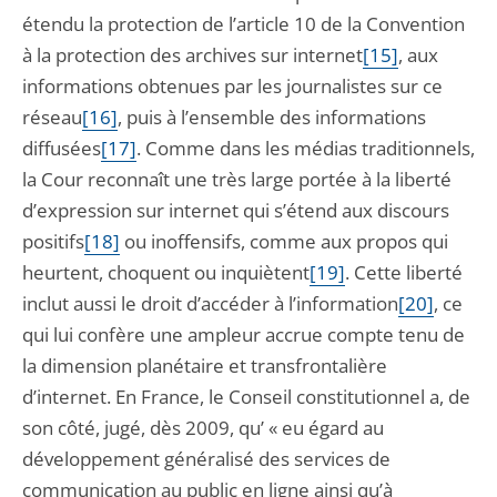
étendu la protection de l’article 10 de la Convention
à la protection des archives sur internet
[15]
, aux
informations obtenues par les journalistes sur ce
réseau
[16]
, puis à l’ensemble des informations
diffusées
[17]
. Comme dans les médias traditionnels,
la Cour reconnaît une très large portée à la liberté
d’expression sur internet qui s’étend aux discours
positifs
[18]
ou inoffensifs, comme aux propos qui
heurtent, choquent ou inquiètent
[19]
. Cette liberté
inclut aussi le droit d’accéder à l’information
[20]
, ce
qui lui confère une ampleur accrue compte tenu de
la dimension planétaire et transfrontalière
d’internet. En France, le Conseil constitutionnel a, de
son côté, jugé, dès 2009, qu’ « eu égard au
développement généralisé des services de
communication au public en ligne ainsi qu’à