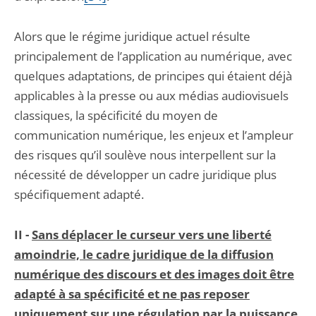
Alors que le régime juridique actuel résulte
principalement de l’application au numérique, avec
quelques adaptations, de principes qui étaient déjà
applicables à la presse ou aux médias audiovisuels
classiques, la spécificité du moyen de
communication numérique, les enjeux et l’ampleur
des risques qu’il soulève nous interpellent sur la
nécessité de développer un cadre juridique plus
spécifiquement adapté.
II -
Sans déplacer le curseur vers une liberté
amoindrie, le cadre juridique de la diffusion
numérique des discours et des images doit être
adapté à sa spécificité et ne pas reposer
uniquement sur une régulation par la puissance