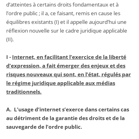
d’atteintes à certains droits fondamentaux et à
l’ordre public ; il a, ce faisant, remis en cause les
équilibres existants (I) et il appelle aujourd’hui une
réflexion nouvelle sur le cadre juridique applicable
(II).
I -
Internet, en facilitant l’exercice de la liberté
d’expression, a fait émerger des enjeux et des
risques nouveaux qui sont, en l’état, régulés par
le régime juridique applicable aux médias
traditionnels.
A.
L’usage d’internet s’exerce dans certains cas
au détriment de la garantie des droits et de la
sauvegarde de l’ordre public.