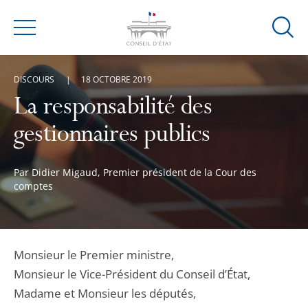
Ouvrir
Menu
la
modal
DISCOURS
18 OCTOBRE 2019
de
reche
La responsabilité des
gestionnaires publics
Par Didier Migaud, Premier président de la Cour des
comptes
Monsieur le Premier ministre,
Monsieur le Vice-Président du Conseil d’État,
Madame et Monsieur les députés,