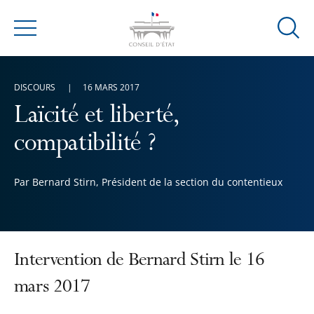
Ouvrir
Menu
la
modal
de
DISCOURS
16 MARS 2017
reche
Laïcité et liberté,
compatibilité ?
Par Bernard Stirn, Président de la section du contentieux
Intervention de Bernard Stirn le 16
mars 2017