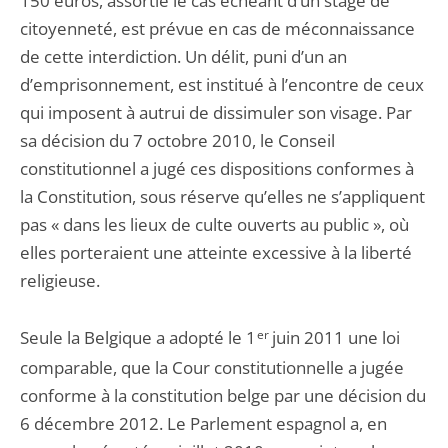
150 euros, assortie le cas échéant d’un stage de
citoyenneté, est prévue en cas de méconnaissance
de cette interdiction. Un délit, puni d’un an
d’emprisonnement, est institué à l’encontre de ceux
qui imposent à autrui de dissimuler son visage. Par
sa décision du 7 octobre 2010, le Conseil
constitutionnel a jugé ces dispositions conformes à
la Constitution, sous réserve qu’elles ne s’appliquent
pas « dans les lieux de culte ouverts au public », où
elles porteraient une atteinte excessive à la liberté
religieuse.
Seule la Belgique a adopté le 1
er
juin 2011 une loi
comparable, que la Cour constitutionnelle a jugée
conforme à la constitution belge par une décision du
6 décembre 2012. Le Parlement espagnol a, en